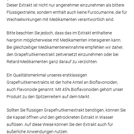
Dieser Extrakt ist nicht nur angenehmer einzunehmen als bittere
Flüssigextrakte, sondern enthält auch keine Furocumarine, die für
Wechselwirkungen mit Medikamenten verantwortlich sind.
Bitte beachten Sie jedoch, dass das im Extrakt enthaltene
Narginin möglicherweise mit Medikamenten interagieren kann.
Bei gleichzeitiger Medikamenteneinnahme empfehlen wir daher,
den Grapefruitkernextrakt zeitversetzt einzunehmen oder bei
Retard-Medikamenten ganz darauf zu verzichten.
Ein Qualitätsmerkmal unseres erstklassigen
Grapefruitkernextrakts ist der hohe Anteil an Bioflavonoiden,
auch Flavonoide genannt. Mit 45% Bioflavonoiden gehört unser
Produkt zu den Spitzenreitern auf dem Markt.
Sollten Sie flüssigen Grapefruitkernextrakt benötigen, können Sie
die Kapsel öffnen und den getrockneten Extrakt in Wasser
auflösen. Auf diese Weise können Sie den Extrakt auch für
äußerliche Anwendungen nutzen.