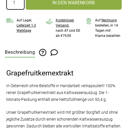
IN DEN WARENKORB
Menge
Auf Lager,
Kostenloser
Auf
Rechnung
Lieferzeit 1-3
Versand
,
bestellen, in 14
Werktage
nach AT und DE
Tagen mit
ab €79,90
Klarna bezahlen
Beschreibung
Grapefruitkernextrakt
In Österreich ohne Beistoffe in Handarbeit verkapsuliert! 100%
reiner Grapefruitkernextrakt aus Kaltwasserauszug. Die 1-
Monats-Packung enthält eine Nettofüllmenge von 50,4 g.
Unser Grapefruitkernextrakt wird mit größter Sorgfalt und ohne
jegliche Zusätze durch einen schonenden Kaltwasserauszug
gewonnen. Dadurch bleiben alle wertvollen Inhaltsstoffe erhalten.