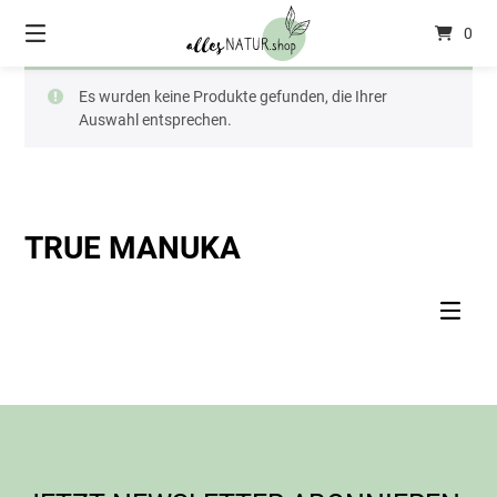
Springen
0
Sie
zum
Inhalt
Es wurden keine Produkte gefunden, die Ihrer
Auswahl entsprechen.
TRUE MANUKA