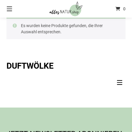
Springen
0
Sie
zum
Inhalt
Es wurden keine Produkte gefunden, die Ihrer
Auswahl entsprechen.
DUFTWÖLKE