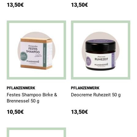
13,50
€
13,50
€
PFLANZENWERK
PFLANZENWERK
Festes Shampoo Birke &
Deocreme Ruhezeit 50 g
Brennessel 50 g
10,50
€
13,50
€