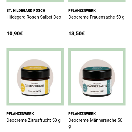
ST. HILDEGARD POSCH
PFLANZENWERK
Hildegard Rosen Salbei Deo
Deocreme Frauensache 50 g
10,90
€
13,50
€
PFLANZENWERK
PFLANZENWERK
Deocreme Zitrusfrucht 50 g
Deocreme Männersache 50
g