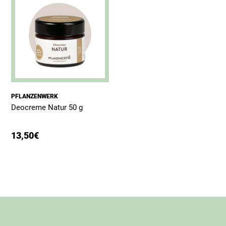
PFLANZENWERK
Deocreme Natur 50 g
13,50
€