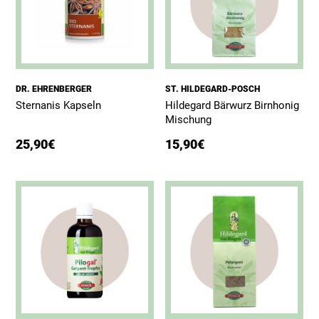
DR. EHRENBERGER
ST. HILDEGARD-POSCH
Sternanis Kapseln
Hildegard Bärwurz Birnhonig
Mischung
25,90
€
15,90
€