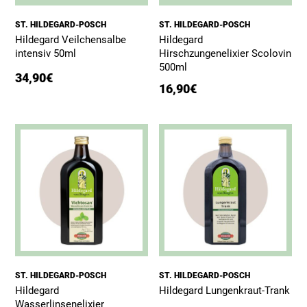
ST. HILDEGARD-POSCH
ST. HILDEGARD-POSCH
Hildegard Veilchensalbe
Hildegard
intensiv 50ml
Hirschzungenelixier Scolovin
500ml
34,90
€
16,90
€
ST. HILDEGARD-POSCH
ST. HILDEGARD-POSCH
Hildegard
Hildegard Lungenkraut-Trank
Wasserlinsenelixier