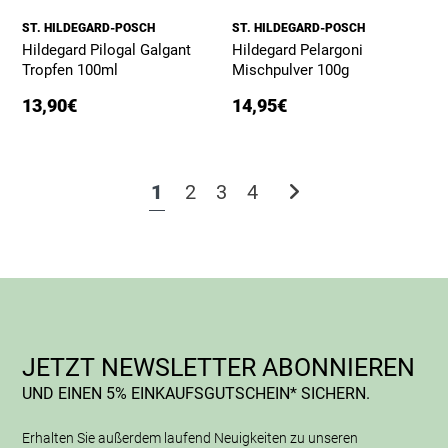
ST. HILDEGARD-POSCH
ST. HILDEGARD-POSCH
Hildegard Pilogal Galgant
Hildegard Pelargoni
Tropfen 100ml
Mischpulver 100g
13,90
€
14,95
€
1
2
3
4
JETZT NEWSLETTER ABONNIEREN
UND EINEN 5% EINKAUFSGUTSCHEIN* SICHERN.
Erhalten Sie außerdem laufend Neuigkeiten zu unseren