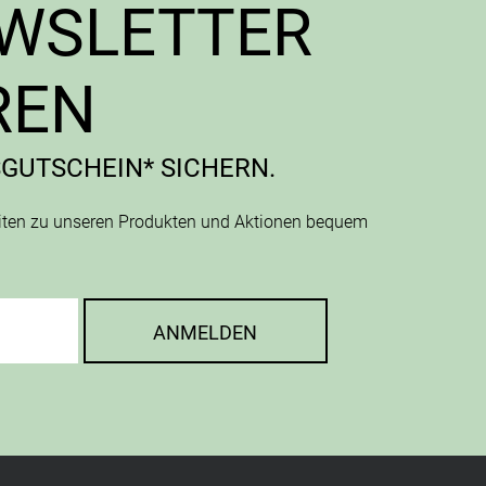
EWSLETTER
REN
SGUTSCHEIN* SICHERN.
eiten zu unseren Produkten und Aktionen bequem
ANMELDEN