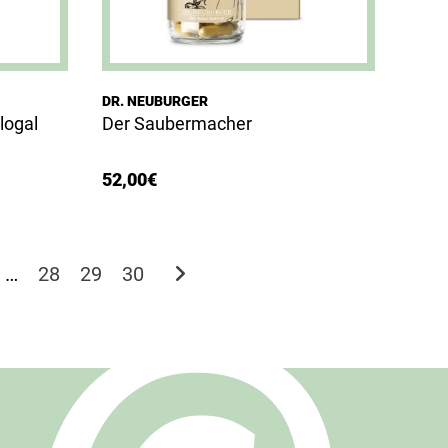
DR. NEUBURGER
logal
Der Saubermacher
52,00
€
…
28
29
30