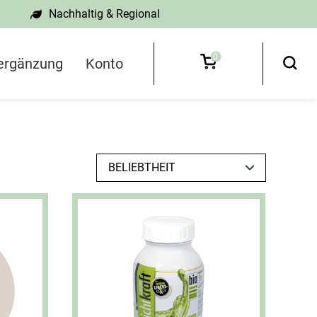
Nachhaltig & Regional
0
ergänzung
Konto