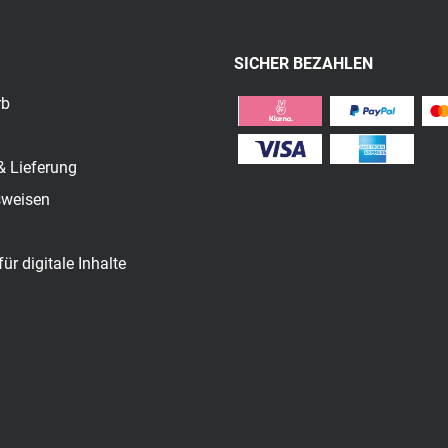
SICHER BEZAHLEN
rb
& Lieferung
sweisen
für digitale Inhalte