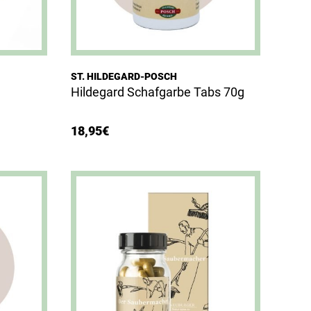
ST. HILDEGARD-POSCH
Hildegard Schafgarbe Tabs 70g
18,95
€
Dieses Produkt weist mehrere Varianten auf. Die Optionen können auf der Produktseite gewählt werden