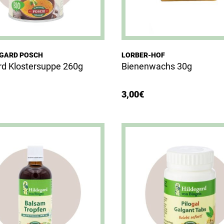
EGARD POSCH
LORBER-HOF
rd Klostersuppe 260g
Bienenwachs 30g
3,00
€
Dieses Produkt weist mehrere Varianten auf. Die Optionen können auf der Produktseite gewählt werden