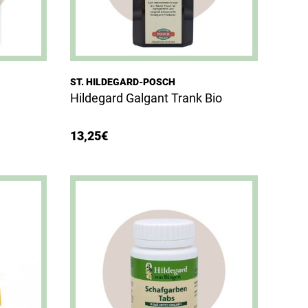
ST. HILDEGARD-POSCH
Hildegard Galgant Trank Bio
13,25
€