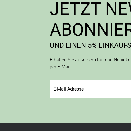
JETZT N
ABONNIE
UND EINEN 5% EINKAUF
Erhalten Sie außerdem laufend Neuigk
per E-Mail.