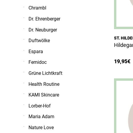
Chrambl
Dr. Ehrenberger
Dr. Neuburger
ST. HIL
Duftwölke
Hildegar
Espara
19,95
€
Femidoc
Grüne Lichtkraft
Health Routine
KAMI Skincare
Lorber-Hof
Maria Adam
Nature Love