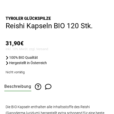
TYROLER GLÜCKSPILZE
Reishi Kapseln BIO 120 Stk.
31,90
€
inkl. 10% MwSt. zzgl.
Versand
100% BIO Qualität
Hergestellt in Österreich
Nicht vorrätig
Beschreibung
Die BIO Kapseln enthalten alle Inhaltsstoffe des Reishi
(Ganoderma lucidum) hergestellt extra schonend für eine beste