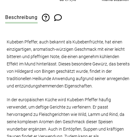
Beschreibung
Kubeben Pfeffer, auch bekannt als Kubebenfrüchte, hat einen
einzigartigen, aromatisch-würzigen Geschmack mit einer leicht
bitteren und pfeffrigen Note, die einen angenehm kühlenden
Effekt im Mund hinterlässt. Dieses besondere Gewürz, das bereits
von Hildegard von Bingen geschätzt wurde, findet in der
traditionellen Heilkunde Anwendung aufgrund seiner anregenden
und entzündungshemmenden Eigenschaften.
In der europäischen Küche wird Kubeben Pfeffer häufig
verwendet, um deftige Gerichte zu verfeinern. Er passt
hervorragend zu Fleischgerichten wie Wild, Lamm und Rind, da
seine komplexen Aromen den Geschmack dieser Speisen
wunderbar ergänzen. Auch in Eintöpfen, Suppen und kräftigen
Saucen findet er Verwendung. Zudem kann er als