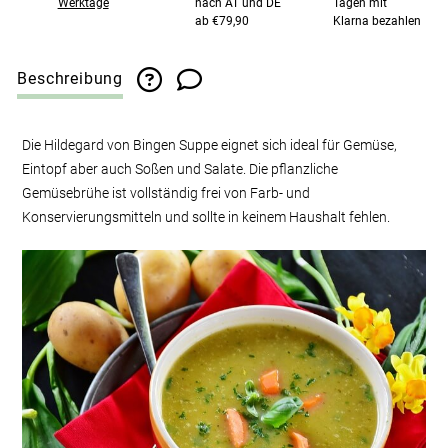
Werktage
nach AT und DE
Tagen mit
ab €79,90
Klarna bezahlen
Beschreibung
Die Hildegard von Bingen Suppe eignet sich ideal für Gemüse,
Eintopf aber auch Soßen und Salate. Die pflanzliche
Gemüsebrühe ist vollständig frei von Farb- und
Konservierungsmitteln und sollte in keinem Haushalt fehlen.