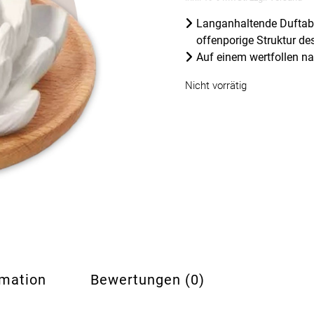
Langanhaltende Duftabg
offenporige Struktur de
Auf einem wertfollen n
Nicht vorrätig
rmation
Bewertungen (0)