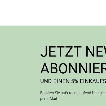
JETZT N
ABONNIE
UND EINEN 5% EINKAUF
Erhalten Sie außerdem laufend Neuigk
per E-Mail.