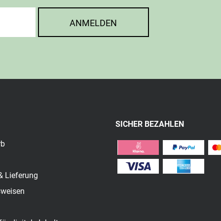
ANMELDEN
SICHER BEZAHLEN
rb
& Lieferung
sweisen