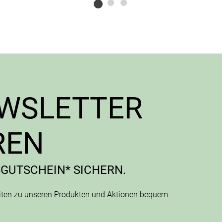
EWSLETTER
REN
SGUTSCHEIN* SICHERN.
eiten zu unseren Produkten und Aktionen bequem