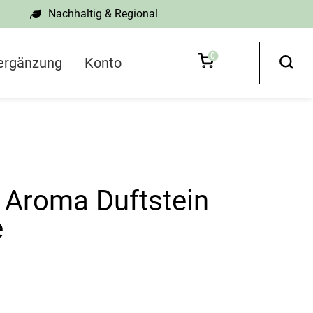
Nachhaltig & Regional
0
ergänzung
Konto
 Aroma Duftstein
e