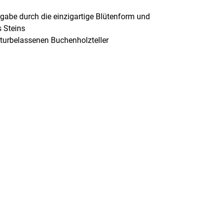
abe durch die einzigartige Blütenform und
s Steins
aturbelassenen Buchenholzteller