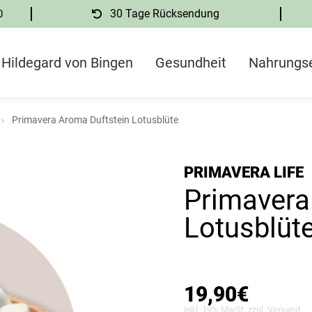
0
30 Tage Rücksendung
Hildegard von Bingen
Gesundheit
Nahrungs
Primavera Aroma Duftstein Lotusblüte
PRIMAVERA LIFE
Primavera
Lotusblüt
19,90
€
inkl. 19% MwSt. zzgl.
Versand