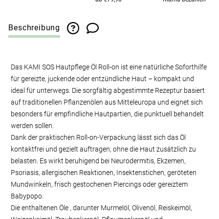
Beschreibung
Das KAMI SOS Hautpflege Öl Roll-on ist eine natürliche Soforthilfe
für gereizte, juckende oder entzündliche Haut – kompakt und
ideal für unterwegs. Die sorgfältig abgestimmte Rezeptur basiert
auf traditionellen Pflanzenölen aus Mitteleuropa und eignet sich
besonders für empfindliche Hautpartien, die punktuell behandelt
werden sollen.
Dank der praktischen Roll-on-Verpackung lässt sich das Öl
kontaktfrei und gezielt auftragen, ohne die Haut zusätzlich zu
belasten. Es wirkt beruhigend bei Neurodermitis, Ekzemen,
Psoriasis, allergischen Reaktionen, Insektenstichen, geröteten
Mundwinkeln, frisch gestochenen Piercings oder gereiztem
Babypopo.
Die enthaltenen Öle , darunter Murmelöl, Olivenöl, Reiskeimöl,