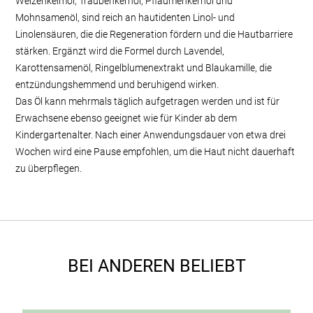
Weizenkeimöl, Traubenkernöl, Pflaumenkernöl und
Mohnsamenöl, sind reich an hautidenten Linol- und
Linolensäuren, die die Regeneration fördern und die Hautbarriere
stärken. Ergänzt wird die Formel durch Lavendel,
Karottensamenöl, Ringelblumenextrakt und Blaukamille, die
entzündungshemmend und beruhigend wirken.
Das Öl kann mehrmals täglich aufgetragen werden und ist für
Erwachsene ebenso geeignet wie für Kinder ab dem
Kindergartenalter. Nach einer Anwendungsdauer von etwa drei
Wochen wird eine Pause empfohlen, um die Haut nicht dauerhaft
zu überpflegen.
BEI ANDEREN BELIEBT