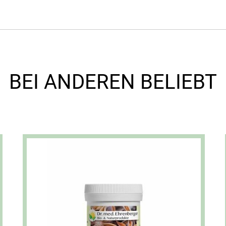
BEI ANDEREN BELIEBT
Dieses Produkt weist mehrere Varianten auf. Die Optionen können auf der Produktseite gewählt werden