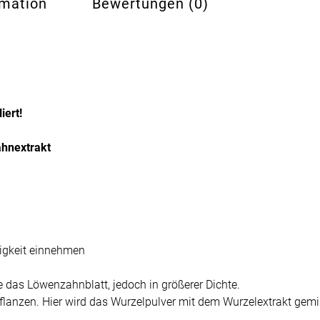
rmation
Bewertungen (0)
iert!
hnextrakt
sigkeit einnehmen
 das Löwenzahnblatt, jedoch in größerer Dichte.
 Pflanzen. Hier wird das Wurzelpulver mit dem Wurzelextrakt gem