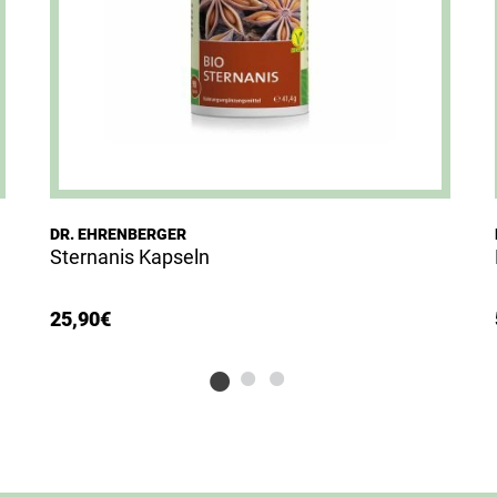
DR. EHRENBERGER
Sternanis Kapseln
25,90
€