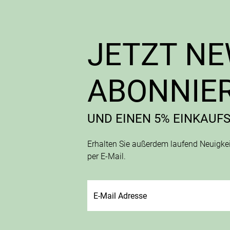
JETZT N
ABONNIE
UND EINEN 5% EINKAUF
Erhalten Sie außerdem laufend Neuigk
per E-Mail.