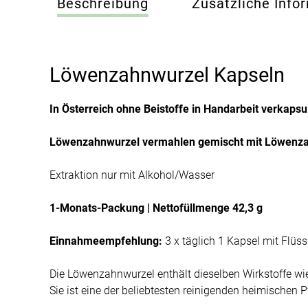
Beschreibung
Zusätzliche Info
Löwenzahnwurzel Kapseln
In Österreich ohne Beistoffe in Handarbeit verkapsul
Löwenzahnwurzel vermahlen gemischt mit Löwenza
Extraktion nur mit Alkohol/Wasser
1-Monats-Packung | Nettofüllmenge 42,3 g
Einnahmeempfehlung:
3 x täglich 1 Kapsel mit Flüs
Die Löwenzahnwurzel enthält dieselben Wirkstoffe wie
Sie ist eine der beliebtesten reinigenden heimischen