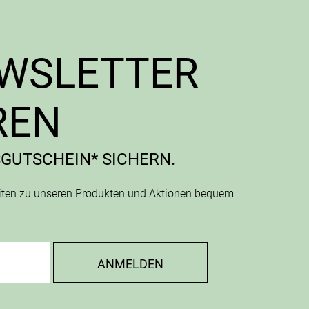
EWSLETTER
REN
SGUTSCHEIN* SICHERN.
eiten zu unseren Produkten und Aktionen bequem
ANMELDEN