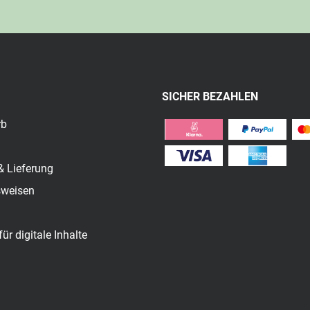
SICHER BEZAHLEN
rb
& Lieferung
sweisen
für digitale Inhalte