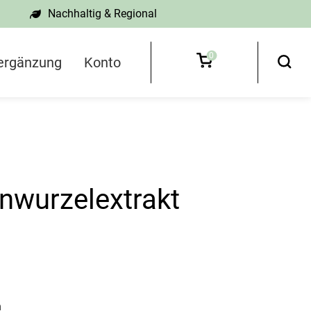
Nachhaltig & Regional
0
ergänzung
Konto
wurzelextrakt
h