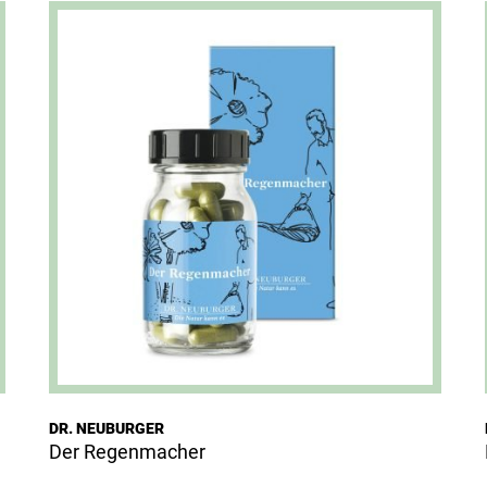
Dieses Produkt weist mehrere Varianten auf. Die Optionen können auf der Produktseite gewählt werden
DR. NEUBURGER
Der Regenmacher