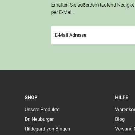
Erhalten Sie außerdem laufend Neuigk
per E-Mail.
SHOP
HILFE
Unsere Produkte
Warenko
Dr. Neuburger
Blog
Hildegard von Bingen
Versand 