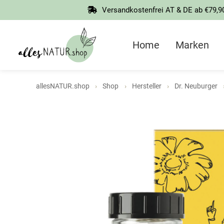
Springen
Versandkostenfrei AT & DE ab €79,9
Sie
zum
Inhalt
Home
Marken
allesNATUR.shop
Shop
Hersteller
Dr. Neuburger