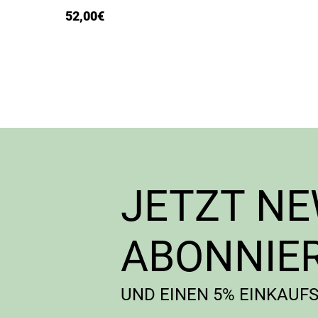
52,00
€
JETZT N
ABONNIE
UND EINEN 5% EINKAUF