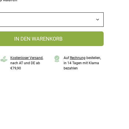
IN DEN WARENKORB
Kostenloser Versand
,
Auf
Rechnung
bestellen,
nach AT und DE ab
in 14 Tagen mit Klarna
€79,90
bezahlen