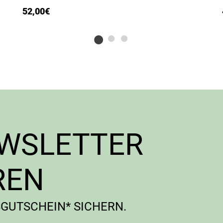
52,00
€
EWSLETTER
REN
SGUTSCHEIN* SICHERN.