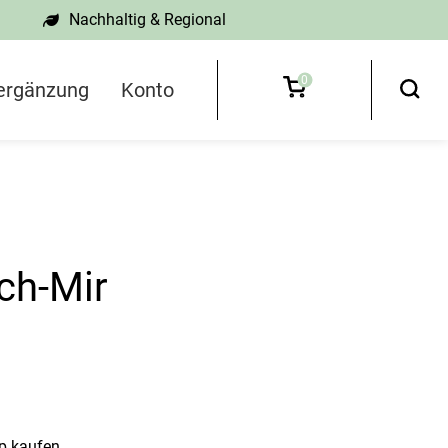
Nachhaltig & Regional
0
ergänzung
Konto
ch-Mir
op kaufen